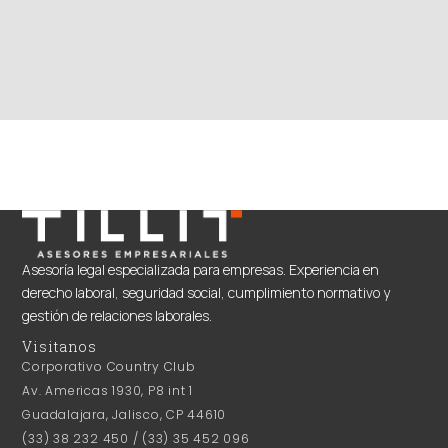
Asesoría legal especializada para empresas. Experiencia en
derecho laboral, seguridad social, cumplimiento normativo y
gestión de relaciones laborales.
Visitanos
Corporativo Country Club
Av. Americas 1930, P8 int 1
Guadalajara, Jalisco, CP 44610
(33) 38 232 450 / (33) 35 452 096