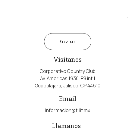
Enviar
Visitanos
Corporativo Country Club
Av. Americas 1930, P8 int 1
Guadalajara, Jalisco, CP 44610
Email
informacion@tillit.mx
Llamanos