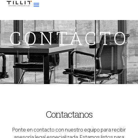
CONTACTO
Contactanos
Ponte en contacto con nuestro equipo para recibir
asesoría legal especializada. Estamos listos para